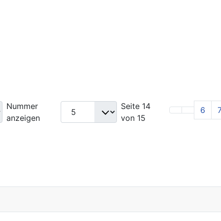
Nummer
Seite 14
6
anzeigen
von 15