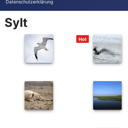
Datenschutzerklärung
Sylt
Hot