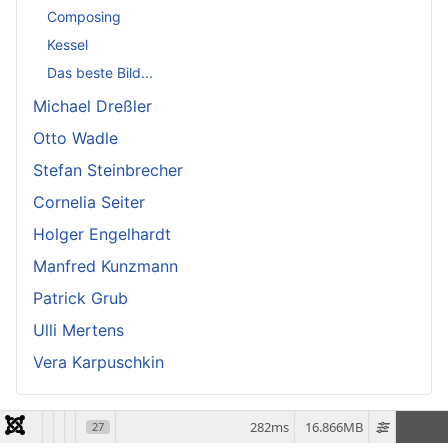
Composing
Kessel
Das beste Bild...
Michael Dreßler
Otto Wadle
Stefan Steinbrecher
Cornelia Seiter
Holger Engelhardt
Manfred Kunzmann
Patrick Grub
Ulli Mertens
Vera Karpuschkin
282ms
16.866MB
27