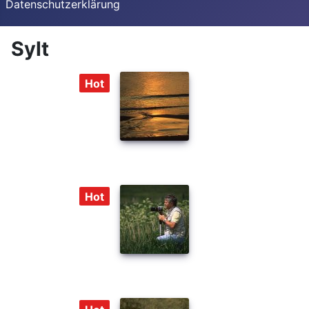
Datenschutzerklärung
Sylt
Hot
Hot