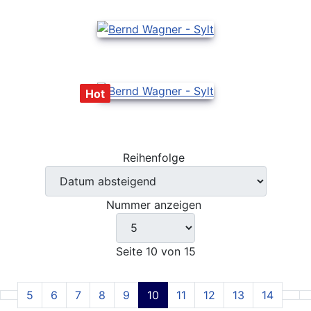
Hot
Reihenfolge
Nummer anzeigen
Seite 10 von 15
5
6
7
8
9
10
11
12
13
14