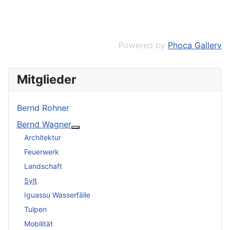
Powered by
Phoca Gallery
Mitglieder
Bernd Rohner
Bernd Wagner
Weitere Informationen: Bernd Wagner
Architektur
Feuerwerk
Landschaft
Sylt
Iguassu Wasserfälle
Tulpen
Mobilität