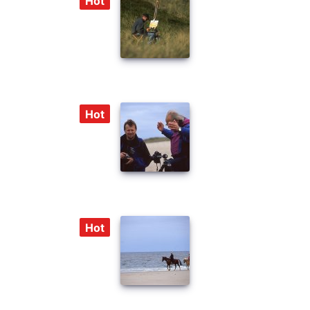
Hot
Hot
Hot