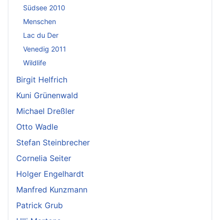
Südsee 2010
Menschen
Lac du Der
Venedig 2011
Wildlife
Birgit Helfrich
Kuni Grünenwald
Michael Dreßler
Otto Wadle
Stefan Steinbrecher
Cornelia Seiter
Holger Engelhardt
Manfred Kunzmann
Patrick Grub