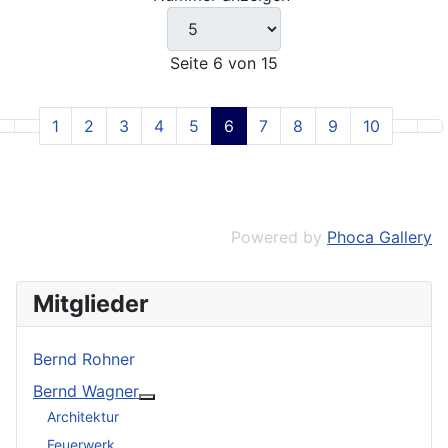
Seite 6 von 15
1
2
3
4
5
6
7
8
9
10
Powered by
Phoca Gallery
Mitglieder
Bernd Rohner
Bernd Wagner
Weitere Informationen: Bernd Wagner
Architektur
Feuerwerk