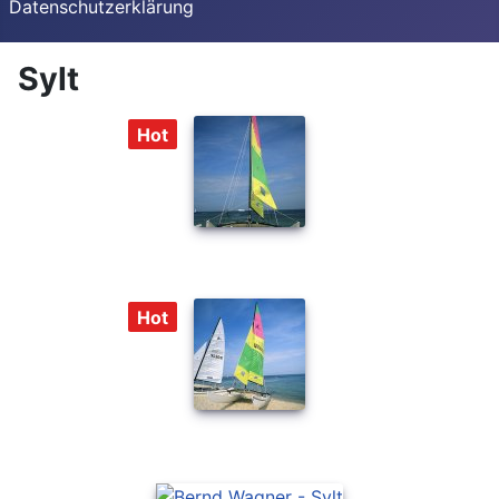
Datenschutzerklärung
Sylt
Hot
Hot