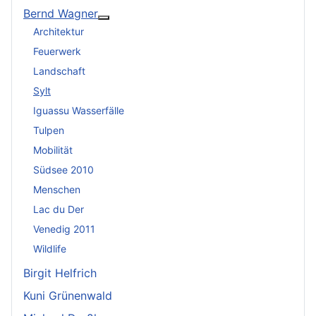
Bernd Wagner
Weitere Informationen: Bernd Wagner
Architektur
Feuerwerk
Landschaft
Sylt
Iguassu Wasserfälle
Tulpen
Mobilität
Südsee 2010
Menschen
Lac du Der
Venedig 2011
Wildlife
Birgit Helfrich
Kuni Grünenwald