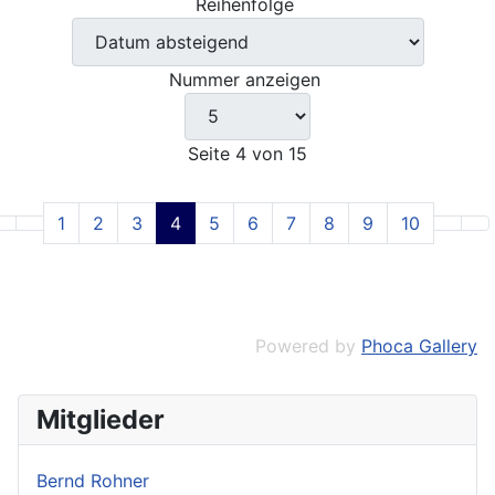
Reihenfolge
Nummer anzeigen
Seite 4 von 15
1
2
3
4
5
6
7
8
9
10
Powered by
Phoca Gallery
Mitglieder
Bernd Rohner