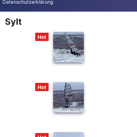
Datenschutzerklärung
Sylt
Hot
Hot