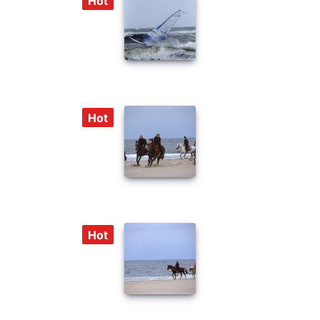
Hot
Hot
Hot