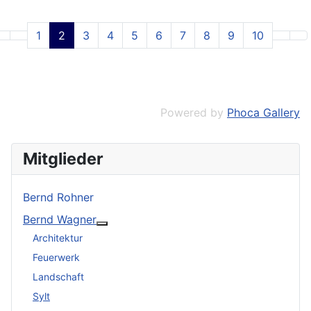
1
2
3
4
5
6
7
8
9
10
Powered by
Phoca Gallery
Mitglieder
Bernd Rohner
Bernd Wagner
Weitere Informationen: Bernd Wagner
Architektur
Feuerwerk
Landschaft
Sylt