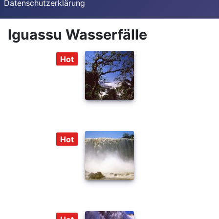
Datenschutzerklärung
Iguassu Wasserfälle
Hot
Hot