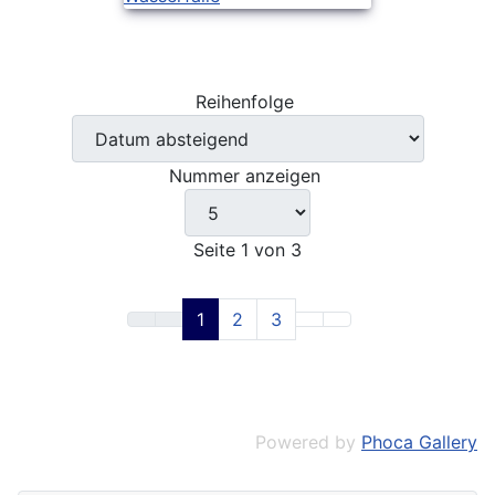
Reihenfolge
Nummer anzeigen
Seite 1 von 3
1
2
3
Powered by
Phoca Gallery