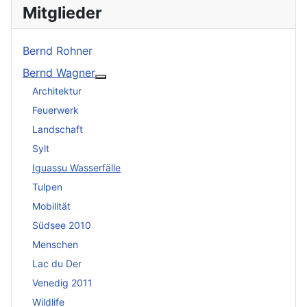
Mitglieder
Bernd Rohner
Bernd Wagner
Weitere Informationen: Bernd Wagner
Architektur
Feuerwerk
Landschaft
Sylt
Iguassu Wasserfälle
Tulpen
Mobilität
Südsee 2010
Menschen
Lac du Der
Venedig 2011
Wildlife