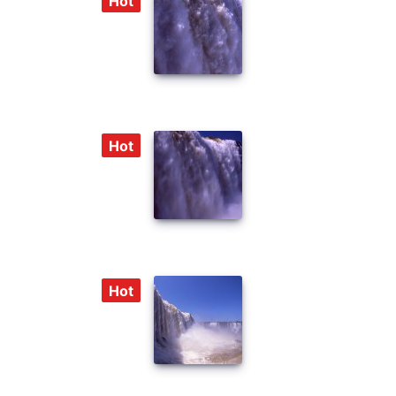
Hot
Hot
Hot