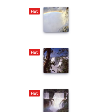
Hot
Hot
Hot