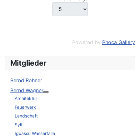
Powered by
Phoca Gallery
Mitglieder
Bernd Rohner
Bernd Wagner
Weitere Informationen: Bernd Wagner
Architektur
Feuerwerk
Landschaft
Sylt
Iguassu Wasserfälle