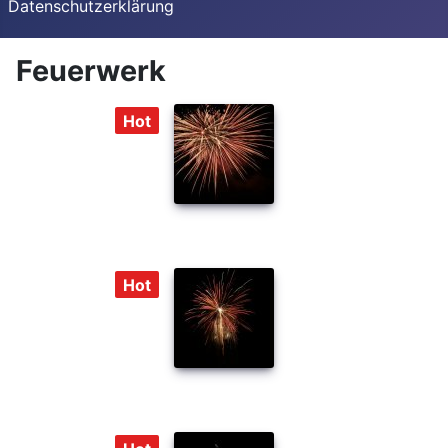
Datenschutzerklärung
Feuerwerk
Hot
Hot