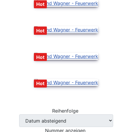
Hot
Hot
Hot
Hot
Reihenfolge
Nummer anzeigen