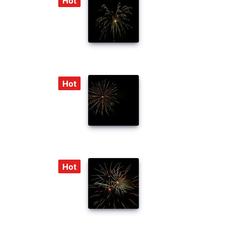
Hot
Hot
Hot