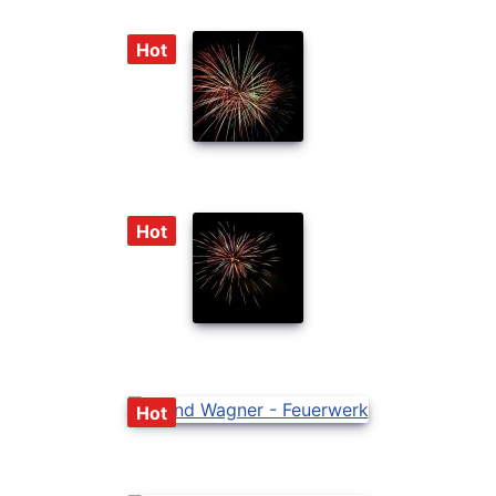
Hot
Hot
Hot