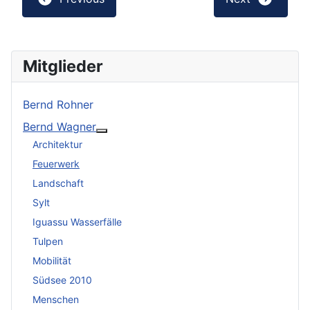
Mitglieder
Bernd Rohner
Bernd Wagner
Weitere Informationen: Bernd Wagner
Architektur
Feuerwerk
Landschaft
Sylt
Iguassu Wasserfälle
Tulpen
Mobilität
Südsee 2010
Menschen