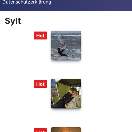
Datenschutzerklärung
Sylt
Hot
Hot