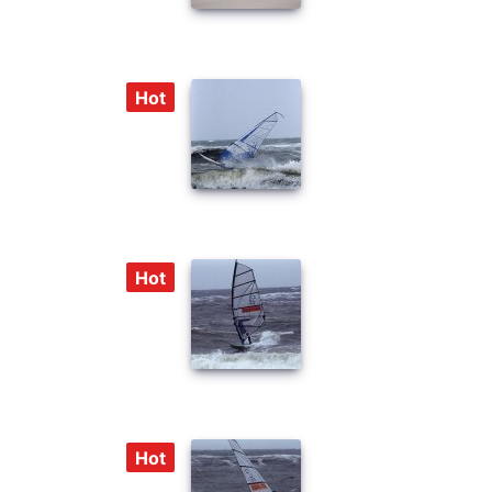
Hot
Hot
Hot