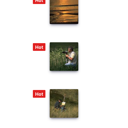
Hot
Hot
Hot