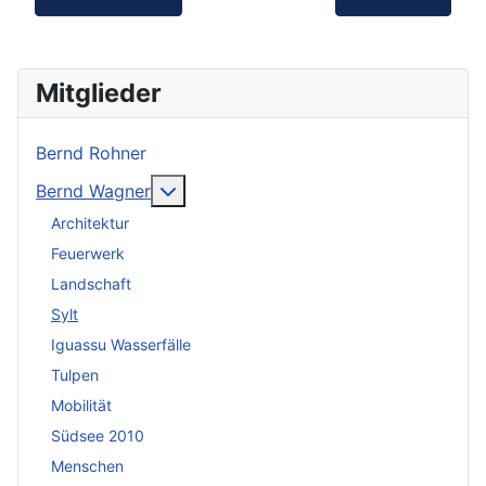
Mitglieder
Bernd Rohner
Weitere Informationen: Bernd Wagner
Bernd Wagner
Architektur
Feuerwerk
Landschaft
Sylt
Iguassu Wasserfälle
Tulpen
Mobilität
Südsee 2010
Menschen