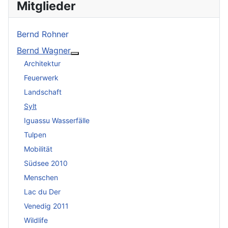
Mitglieder
Bernd Rohner
Bernd Wagner
Weitere Informationen: Bernd Wagner
Architektur
Feuerwerk
Landschaft
Sylt
Iguassu Wasserfälle
Tulpen
Mobilität
Südsee 2010
Menschen
Lac du Der
Venedig 2011
Wildlife