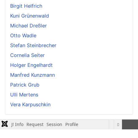
Birgit Helfrich
Kuni Grünenwald
Michael Dreßler
Otto Wadle
Stefan Steinbrecher
Cornelia Seiter
Holger Engelhardt
Manfred Kunzmann
Patrick Grub
Ulli Mertens
Vera Karpuschkin
J! Info
Request
Session
Profile