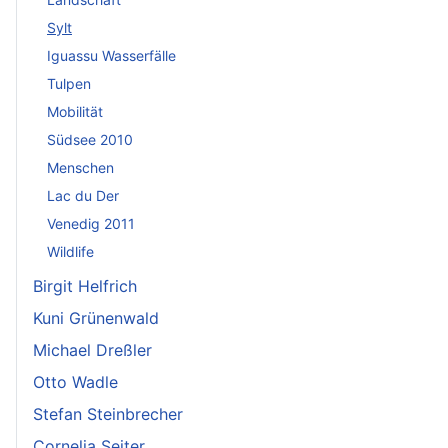
Sylt
Iguassu Wasserfälle
Tulpen
Mobilität
Südsee 2010
Menschen
Lac du Der
Venedig 2011
Wildlife
Birgit Helfrich
Kuni Grünenwald
Michael Dreßler
Otto Wadle
Stefan Steinbrecher
Cornelia Seiter