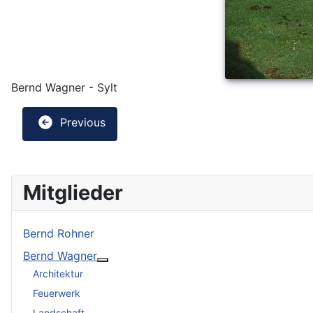
Bernd Wagner - Sylt
Previous
Mitglieder
Bernd Rohner
Bernd Wagner
Weitere Informationen: Bernd Wagner
Architektur
Feuerwerk
Landschaft