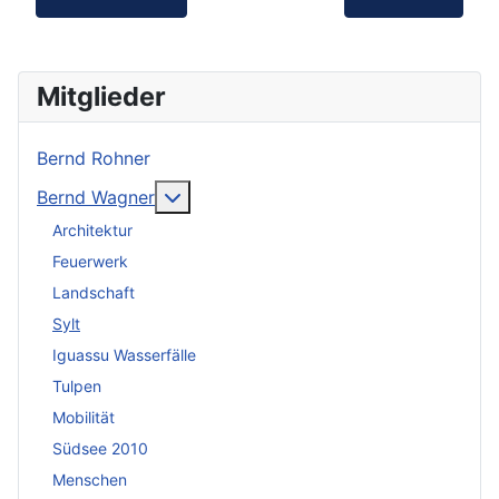
Mitglieder
Bernd Rohner
Weitere Informationen: Bernd Wagner
Bernd Wagner
Architektur
Feuerwerk
Landschaft
Sylt
Iguassu Wasserfälle
Tulpen
Mobilität
Südsee 2010
Menschen