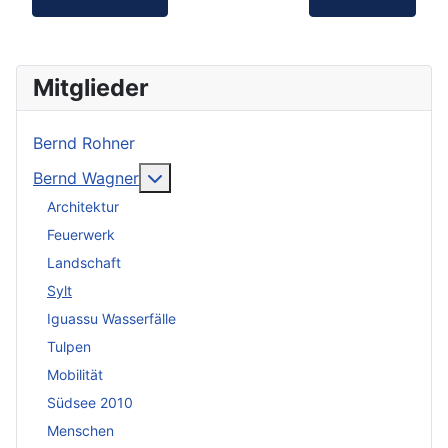
Mitglieder
Bernd Rohner
Weitere Informationen: Bernd Wagner
Bernd Wagner
Architektur
Feuerwerk
Landschaft
Sylt
Iguassu Wasserfälle
Tulpen
Mobilität
Südsee 2010
Menschen