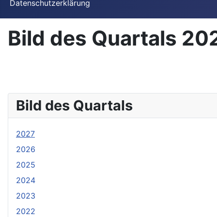
Datenschutzerklärung
Bild des Quartals 20
Bild des Quartals
2027
2026
2025
2024
2023
2022