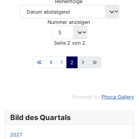
Reihenfolge
Nummer anzeigen
Seite 2 von 2
1
2
Powered by
Phoca Gallery
Bild des Quartals
2027