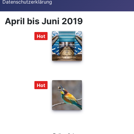
Datenschutzerklärung
April bis Juni 2019
Hot
Hot